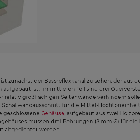
ist zunächst der Bassreflexkanal zu sehen, der aus 
aufgebaut ist. Im mittleren Teil sind drei Quervers
r relativ großflächigen Seitenwände verhindern solle
 Schallwandausschnitt für die Mittel-Hochtoneinheit 
ge geschlossene
Gehäuse
, aufgebaut aus zwei Holzbret
gehäuses müssen drei Bohrungen (8 mm Ø) für die 
ut abgedichtet werden.