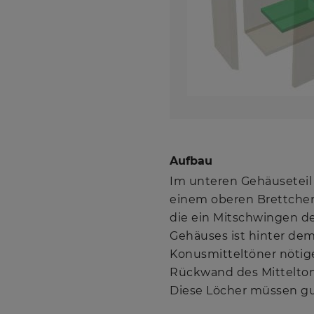
Aufbau
Im unteren Gehäuseteil 
einem oberen Brettchen 
die ein Mitschwingen de
Gehäuses ist hinter dem
Konusmitteltöner nöti
Rückwand des Mittelton
Diese Löcher müssen g