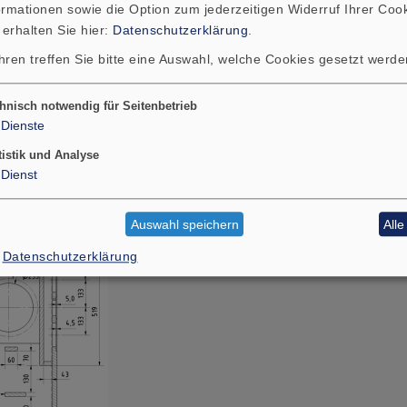
ormationen sowie die Option zum jederzeitigen Widerruf Ihrer Cook
346 x 297
 erhalten Sie hier:
Datenschutzerklärung
.
hren treffen Sie bitte eine Auswahl, welche Cookies gesetzt werd
r MDF-Platte
hnisch notwendig für Seitenbetrieb
235 x 1150
Dienste
tistik und Analyse
Dienst
Auswahl speichern
All
Datenschutzerklärung