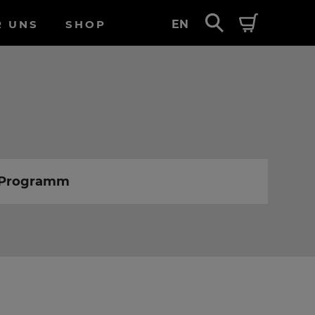
R UNS
SHOP
EN
m Programm