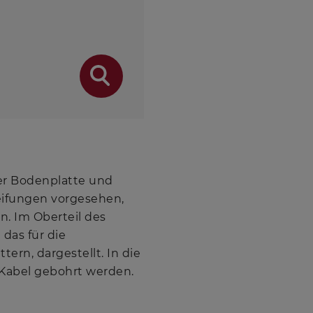
der Bodenplatte und
teifungen vorgesehen,
n. Im Oberteil des
das für die
tern, dargestellt. In die
Kabel gebohrt werden.