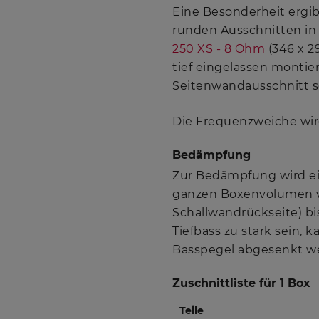
Eine Besonderheit ergib
runden Ausschnitten in 
250 XS - 8 Ohm
(346 x 2
tief eingelassen montie
Seitenwandausschnitt s
Die Frequenzweiche wir
Bedämpfung
Zur Bedämpfung wird ei
ganzen Boxenvolumen ve
Schallwandrückseite) bis
Tiefbass zu stark sein,
Basspegel abgesenkt w
Zuschnittliste für 1 Box
Teile