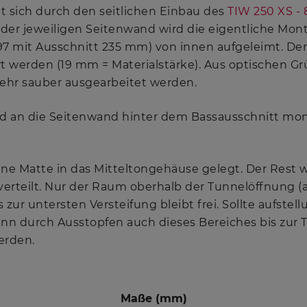
t sich durch den seitlichen Einbau des
TIW 250 XS -
der jeweiligen Seitenwand wird die eigentliche Mon
97 mit Ausschnitt 235 mm) von innen aufgeleimt. De
rt werden (19 mm = Materialstärke). Aus optischen 
ehr sauber ausgearbeitet werden.
d an die Seitenwand hinter dem Bassausschnitt mont
ne Matte in das Mitteltongehäuse gelegt. Der Rest 
rteilt. Nur der Raum oberhalb der Tunnelöffnung (
 zur untersten Versteifung bleibt frei. Sollte aufste
 kann durch Ausstopfen auch dieses Bereiches bis zur
erden.
Maße (mm)