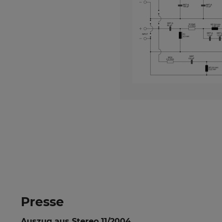
Presse
Auszug aus Stereo 11/2004