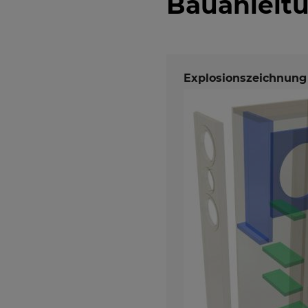
Bauanleit
Explosionszeichnung