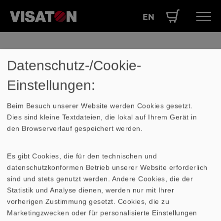
EN
Direkt
Hauptnavigation
PRODUKTE
zum
Datenschutz-/Cookie-
Inhalt
SERVICE
Ihr Warenkorb ist leer
Einstellungen:
LEISTUNGEN
ÜBER UNS
Beim Besuch unserer Website werden Cookies gesetzt.
Dies sind kleine Textdateien, die lokal auf Ihrem Gerät in
SHOP
den Browserverlauf gespeichert werden.
Es gibt Cookies, die für den technischen und
datenschutzkonformen Betrieb unserer Website erforderlich
sind und stets genutzt werden. Andere Cookies, die der
Statistik und Analyse dienen, werden nur mit Ihrer
vorherigen Zustimmung gesetzt. Cookies, die zu
Marketingzwecken oder für personalisierte Einstellungen
Kontakt