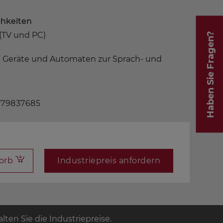
hkeiten
(TV und PC)
Haben Sie Fragen?
 Geräte und Automaten zur Sprach- und
e
 79837685
orb
Industriepreis anfordern
ten Sie die Industriepreise.