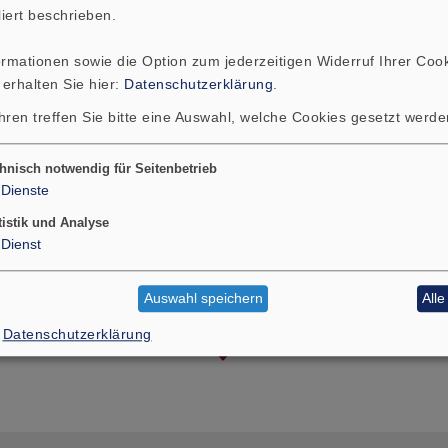
liert beschrieben.
ormationen sowie die Option zum jederzeitigen Widerruf Ihrer Cook
 erhalten Sie hier:
Datenschutzerklärung
.
hren treffen Sie bitte eine Auswahl, welche Cookies gesetzt werd
hnisch notwendig für Seitenbetrieb
Dienste
tistik und Analyse
Dienst
Auswahl speichern
All
Datenschutzerklärung