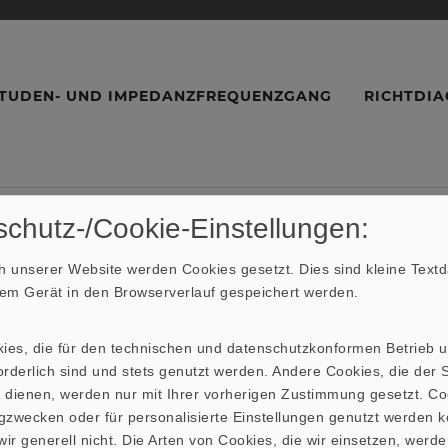
TUDEN- UND IMPEDANZFREQUENZGANG
RICHTDI
chutz-/Cookie-Einstellungen:
 unserer Website werden Cookies gesetzt. Dies sind kleine Textda
hrem Gerät in den Browserverlauf gespeichert werden.
kies, die für den technischen und datenschutzkonformen Betrieb 
rderlich sind und stets genutzt werden. Andere Cookies, die der St
 dienen, werden nur mit Ihrer vorherigen Zustimmung gesetzt. Co
gzwecken oder für personalisierte Einstellungen genutzt werden k
ir generell nicht. Die Arten von Cookies, die wir einsetzen, werde