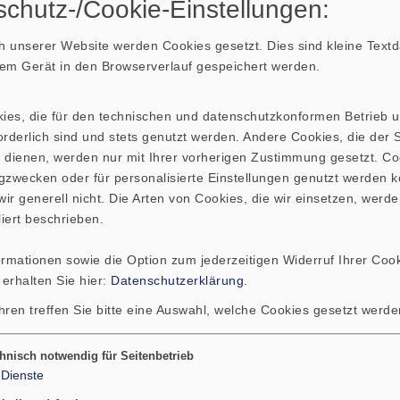
chutz-/Cookie-Einstellungen:
WEEE-Reg.-Nr.: DE
 unserer Website werden Cookies gesetzt. Dies sind kleine Textda
hrem Gerät in den Browserverlauf gespeichert werden.
Nicht mehr i
kies, die für den technischen und datenschutzkonformen Betrieb 
rderlich sind und stets genutzt werden. Andere Cookies, die der St
 dienen, werden nur mit Ihrer vorherigen Zustimmung gesetzt. Co
gzwecken oder für personalisierte Einstellungen genutzt werden k
ir generell nicht. Die Arten von Cookies, die wir einsetzen, werde
liert beschrieben.
ormationen sowie die Option zum jederzeitigen Widerruf Ihrer Cook
 erhalten Sie hier:
Datenschutzerklärung
.
hren treffen Sie bitte eine Auswahl, welche Cookies gesetzt werd
hnisch notwendig für Seitenbetrieb
Dienste