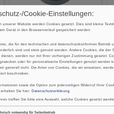
chutz-/Cookie-Einstellungen:
 unserer Website werden Cookies gesetzt. Dies sind kleine Textda
Konus-Hochtöner
hrem Gerät in den Browserverlauf gespeichert werden.
kies, die für den technischen und datenschutzkonformen Betrieb 
rderlich sind und stets genutzt werden. Andere Cookies, die der St
 dienen, werden nur mit Ihrer vorherigen Zustimmung gesetzt. Co
gzwecken oder für personalisierte Einstellungen genutzt werden k
ir generell nicht. Die Arten von Cookies, die wir einsetzen, werde
liert beschrieben.
ormationen sowie die Option zum jederzeitigen Widerruf Ihrer Cook
 erhalten Sie hier:
Datenschutzerklärung
.
hren treffen Sie bitte eine Auswahl, welche Cookies gesetzt werd
hnisch notwendig für Seitenbetrieb