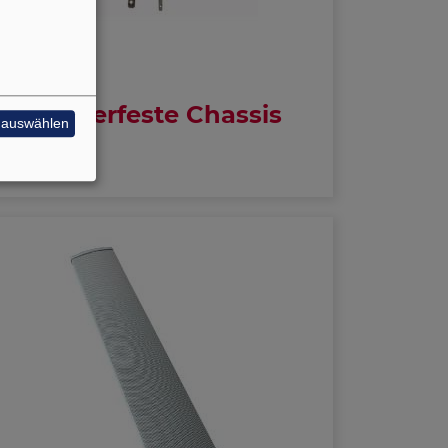
Wasserfeste Chassis
e auswählen