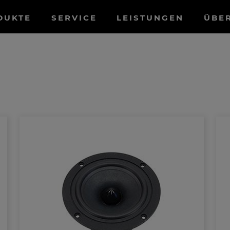
tnavigation
DUKTE
SERVICE
LEISTUNGEN
ÜBE