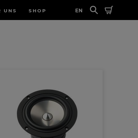
R UNS
SHOP
EN