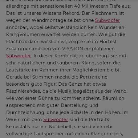
allerdings mit sensationellen 40 Millimetern Tiefe aus.
Das ist unseres Wissens Rekord. Der Flachmann ist
wegen der Wandmontage selbst ohne
Subwoofer
anhörbar, wobei selbstverständlich kein Wunder an
Klangvolumen erwartet werden dürfen. Wie gut die
Flachbox dann wirklich ist, zeigte sie im Hörtest
zusammen mit den von VISATON empfohlenen
Subwoofer
. In dieser Kombination überzeugt sie mit
sehr natürlichem und sauberem Klang, sofern die
Lautstärke im Rahmen ihrer Möglichkeiten bleibt.
Gerade bei Stimmen macht die Portraiteine
besonders gute Figur. Das Ganze hat etwas
Faszinierendes, da die Musik losgelöst aus der Wand,
wie von einer Bühne zu kommen scheint. Räumlich
ansprechend mit guter Darstellung und
Durchzeichnung, ohne jede Schärfe in den Höhen. Im
Verein mit dem
Subwoofer
sind die Portraits
keinesfalls nur ein Notbehelf, sie sind vielmehr
vollwertige Lautsprecher mit einem Klangerlebnis,