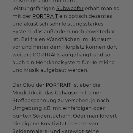
In Kombination mit dem
leistungsfähigen
Subwoofer
erhält man so
mit der
PORTRAIT
ein optisch dezentes
und akustisch sehr leistungsstarkes
System, das außerdem noch erweiterbar
ist. Bei freien Wandflächen im Hörraum
vor und hinter dem Hörplatz können dort
weitere
PORTRAIT
s aufgehängt und so
auch ein Mehrkanalsystem für Heimkino
und Musik aufgebaut werden.
Der Clou der
PORTRAIT
ist aber die
Möglichkeit, das
Gehäuse
mit einer
Stoffbespannung zu versehen, je nach
Umgebung z.B. mit einfarbigen oder
bunten Seidentüchern. Oder man fördert
die eigene Kreativität in Form von
Seidenmalerei und verewigt seine