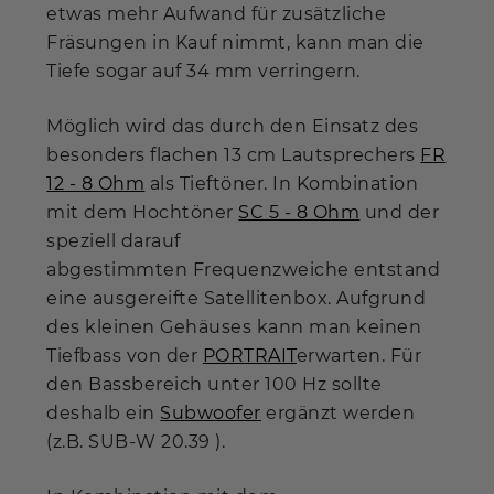
etwas mehr Aufwand für zusätzliche
Fräsungen in Kauf nimmt, kann man die
Tiefe sogar auf 34 mm verringern.
Möglich wird das durch den Einsatz des
besonders flachen 13 cm Lautsprechers
FR
12 - 8 Ohm
als Tieftöner. In Kombination
mit dem Hochtöner
SC 5 - 8 Ohm
und der
speziell darauf
abgestimmten Frequenzweiche entstand
eine ausgereifte Satellitenbox. Aufgrund
des kleinen Gehäuses kann man keinen
Tiefbass von der
PORTRAIT
erwarten. Für
den Bassbereich unter 100 Hz sollte
deshalb ein
Subwoofer
ergänzt werden
(z.B. SUB-W 20.39 ).