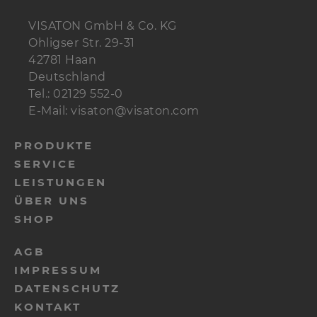
VISATON GmbH & Co. KG
Kabel
1 m
2 x 1,5 mm²
Ohligser Str. 29-31
42781 Haan
Deutschland
Tel.: 02129 552-0
E-Mail: visaton@visaton.com
PRODUKTE
SERVICE
LEISTUNGEN
ÜBER UNS
SHOP
AGB
IMPRESSUM
DATENSCHUTZ
KONTAKT