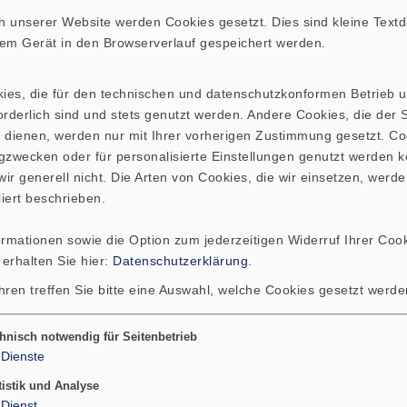
 unserer Website werden Cookies gesetzt. Dies sind kleine Textda
hrem Gerät in den Browserverlauf gespeichert werden.
kies, die für den technischen und datenschutzkonformen Betrieb 
rderlich sind und stets genutzt werden. Andere Cookies, die der St
 dienen, werden nur mit Ihrer vorherigen Zustimmung gesetzt. Co
gzwecken oder für personalisierte Einstellungen genutzt werden k
ir generell nicht. Die Arten von Cookies, die wir einsetzen, werde
liert beschrieben.
ormationen sowie die Option zum jederzeitigen Widerruf Ihrer Cook
 erhalten Sie hier:
Datenschutzerklärung
.
hren treffen Sie bitte eine Auswahl, welche Cookies gesetzt werd
hnisch notwendig für Seitenbetrieb
Dienste
tistik und Analyse
Dienst