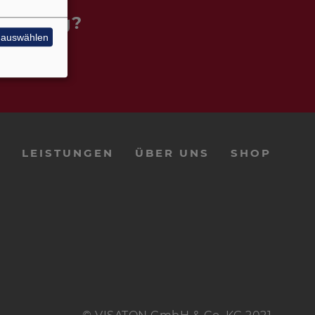
n Lösung?
e auswählen
E
LEISTUNGEN
ÜBER UNS
SHOP