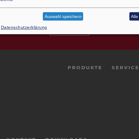
ie nach einer maßgeschneiderte
Auswahl speichern
All
Datenschutzerklärung
Kontakt
PRODUKTE
SERVIC