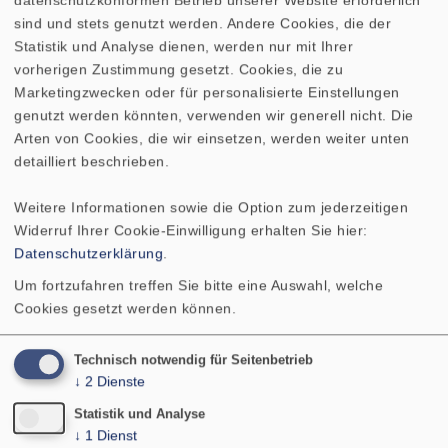
WEEE-Reg.-Nr.: DE 79837685
sind und stets genutzt werden. Andere Cookies, die der
Statistik und Analyse dienen, werden nur mit Ihrer
Nicht mehr im Programm
vorherigen Zustimmung gesetzt. Cookies, die zu
Marketingzwecken oder für personalisierte Einstellungen
genutzt werden könnten, verwenden wir generell nicht. Die
Arten von Cookies, die wir einsetzen, werden weiter unten
detailliert beschrieben.
Weitere Informationen sowie die Option zum jederzeitigen
TECHNISCHE DATEN
ZEICHNUNG
Widerruf Ihrer Cookie-Einwilligung erhalten Sie hier:
Datenschutzerklärung
.
Gewicht netto
7 kg
Um fortzufahren treffen Sie bitte eine Auswahl, welche
Cookies gesetzt werden können.
Technisch notwendig für Seitenbetrieb
↓
2
Dienste
Statistik und Analyse
Suchen Sie nach einer
↓
1
Dienst