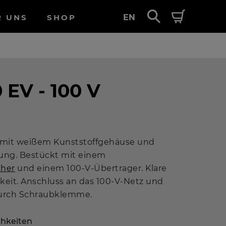
R UNS
SHOP
EN
 EV - 100 V
mit weißem Kunststoffgehäuse und
ng. Bestückt mit einem
cher
und einem 100-V-Übertrager. Klare
keit. Anschluss an das 100-V-Netz und
urch Schraubklemme.
hkeiten