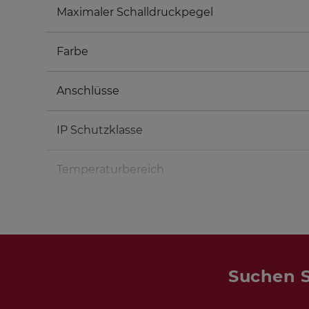
Maximaler Schalldruckpegel
Farbe
Anschlüsse
IP Schutzklasse
Temperaturbereich
Suchen S