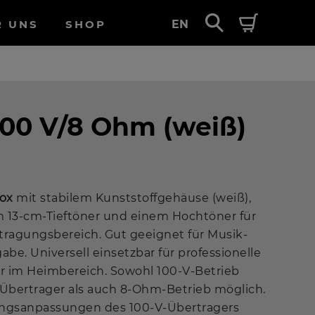
R UNS
SHOP
EN
100 V/8 Ohm (weiß)
ox
mit stabilem Kunststoffgehäuse (weiß),
m 13-cm-Tieftöner und einem Hochtöner für
tragungsbereich. Gut geeignet für Musik-
be. Universell einsetzbar für professionelle
r im Heimbereich. Sowohl 100-V-Betrieb
 Übertrager als auch 8-Ohm-Betrieb möglich.
ungsanpassungen des 100-V-Übertragers