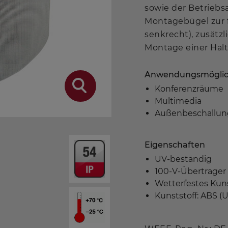
sowie der Betriebs
Montagebügel zur 
senkrecht), zusätzl
Montage einer Halte
Anwendungsmöglic
Konferenzräume
Multimedia
Außenbeschallun
Eigenschaften
UV-beständig
100-V-Übertrager
Wetterfestes Kun
Kunststoff: ABS (