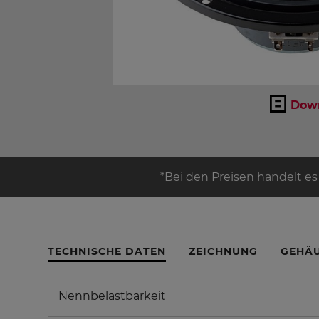
Down
*Bei den Preisen handelt es
TECHNISCHE DATEN
ZEICHNUNG
GEHÄ
Nennbelastbarkeit