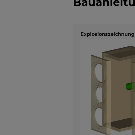
Bauanleit
Explosionszeichnung