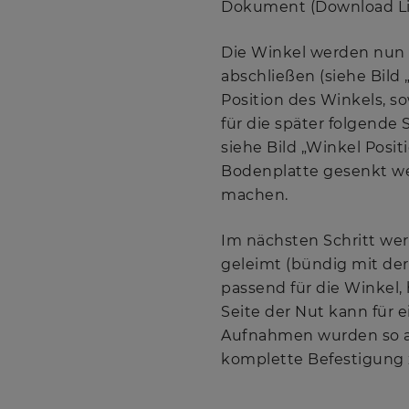
Dokument (Download Li
Die Winkel werden nun s
abschließen (siehe Bild
Position des Winkels, s
für die später folgend
siehe Bild „Winkel Posit
Bodenplatte gesenkt we
machen.
Im nächsten Schritt we
geleimt (bündig mit der
passend für die Winkel,
Seite der Nut kann für 
Aufnahmen wurden so au
komplette Befestigung z