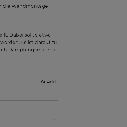
ern die Wandmontage
lt. Dabei sollte etwa
werden. Es ist darauf zu
durch Dämpfungsmaterial
Anzahl
1
2