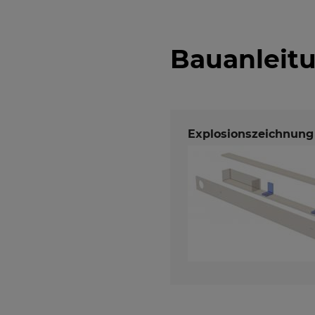
Bauanleit
Explosionszeichnung