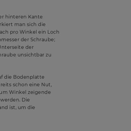
er hinteren Kante
kiert man sich die
nach pro Winkel ein Loch
hmesser der Schraube;
Unterseite der
hraube unsichtbar zu
f die Bodenplatte
reits schon eine Nut,
e zum Winkel zeigende
 werden. Die
nd ist, um die