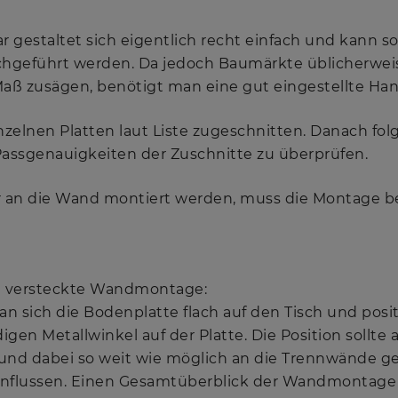
 gestaltet sich eigentlich recht einfach und kann s
hgeführt werden. Da jedoch Baumärkte üblicherweis
Maß zusägen, benötigt man eine gut eingestellte Han
zelnen Platten laut Liste zugeschnitten. Danach folg
assgenauigkeiten der Zuschnitte zu überprüfen.
er an die Wand montiert werden, muss die Montage b
ne versteckte Wandmontage:
an sich die Bodenplatte flach auf den Tisch und positi
 Metallwinkel auf der Platte. Die Position sollte 
nd dabei so weit wie möglich an die Trennwände 
influssen. Einen Gesamtüberblick der Wandmontage