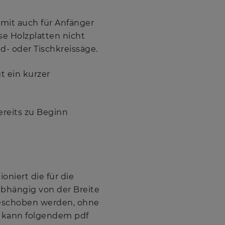
omit auch für Anfänger
e Holzplatten nicht
d- oder Tischkreissäge.
t ein kurzer
ereits zu Beginn
oniert die für die
abhängig von der Breite
geschoben werden, ohne
 kann folgendem pdf