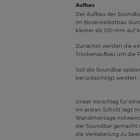
Aufbau
Der Aufbau der Soundbar
im Boxenselbstbau durc
kleiner als 100 mm auf 
Zunächst werden die ein
Trockenaufbau um die P
Soll die Soundbar spät
berücksichtigt werden.
Unser Vorschlag für ei
Im ersten Schritt legt m
Wandmontage notwendigen
der Soundbar gemacht u
die Verkabelung zu bee