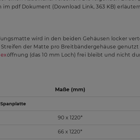
ten im pdf Dokument (Download Link, 363 KB) erläut
ungsmatte wird in den beiden Gehäusen locker vertei
r Streifen der Matte pro Breitbändergehäuse genutzt 
lex
öffnung (das 10 mm Loch) frei bleibt und nicht 
Maße (mm)
 Spanplatte
90 x 1220*
66 x 1220*