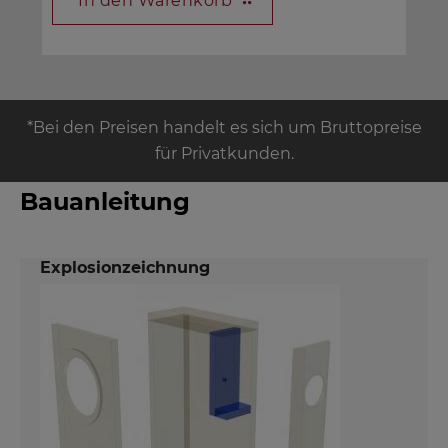
In den Warenkorb
*Bei den Preisen handelt es sich um Bruttopreise
für Privatkunden.
Bauanleitung
Explosionzeichnung