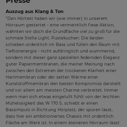
Presse
Auszug aus Klang & Ton
"Den Hörtest haben wir (wie immer) in unserem
Hörraum gestartet - eine vermeintlich fiese Aktion,
wähnten wir doch die Grundfläche viel zu groß für die
schmale Stella Light. Pustekuchen: Die beiden
schieben ordentlich im Bass und füllen den Raum mit
Tieftonenergie - nicht aufdringlich und wummernd,
sondern mit dieser ganz speziellen federnden Eleganz
guter Papiermembranen, die meiner Meinung nach
zwischen den Extremen der trockenen Klarheit einer
Hartmembran oder der satten Wärme einer
Kunststoffmembran den besten Kompromiss darstellt
und vor allem am meisten Charme verbreitet. Immer
wenn man sich etwas eingelullt fühlt von der leichten
Mühelosigkeit des W 170 S, schiebt er einen
Bassimpuls in Richtung Hörplatz, der spüren lässt,
dass hier ein ambitioniertes Chassis mit ordentlich
Fläche am Werk ist. In einem kleineren Hörraum lässt