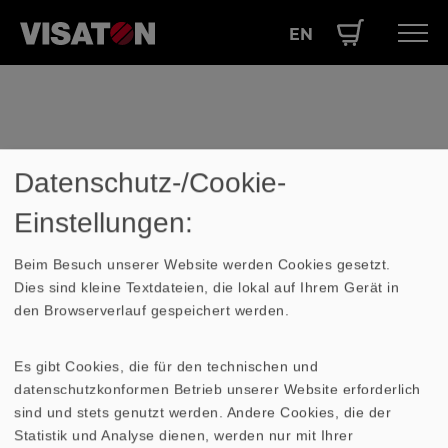
EN
Direkt
Hauptnavigation
PRODUKTE
zum
Inhalt
SERVICE
LEISTUNGEN
Datenschutz-/Cookie-
Lexikon
ÜBER UNS
Einstellungen:
Ton
SHOP
Beim Besuch unserer Website werden Cookies gesetzt.
Dies sind kleine Textdateien, die lokal auf Ihrem Gerät in
Als
Ton
bezeichnet man in der Akustik den
den Browserverlauf gespeichert werden.
Schall
, der von einer Schwingung mit nur
einer einzigen
Frequenz
(reine
Es gibt Cookies, die für den technischen und
Sinusschwingung
) erzeugt wird.
datenschutzkonformen Betrieb unserer Website erforderlich
sind und stets genutzt werden. Andere Cookies, die der
Statistik und Analyse dienen, werden nur mit Ihrer