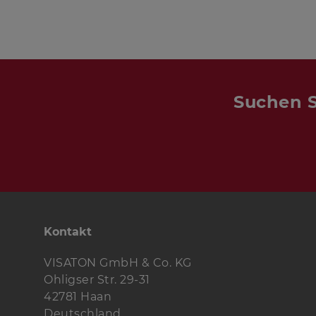
Suchen S
Kontakt
VISATON GmbH & Co. KG
Ohligser Str. 29-31
42781 Haan
Deutschland