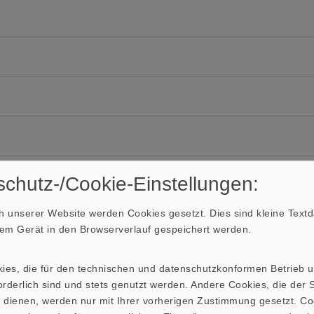
äuse)
chutz-/Cookie-Einstellungen:
 unserer Website werden Cookies gesetzt. Dies sind kleine Textda
hrem Gerät in den Browserverlauf gespeichert werden.
kies, die für den technischen und datenschutzkonformen Betrieb 
rderlich sind und stets genutzt werden. Andere Cookies, die der St
 dienen, werden nur mit Ihrer vorherigen Zustimmung gesetzt. Co