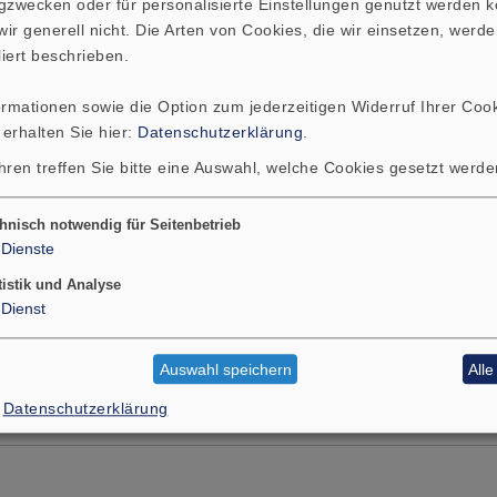
gzwecken oder für personalisierte Einstellungen genutzt werden k
ir generell nicht. Die Arten von Cookies, die wir einsetzen, werde
liert beschrieben.
ormationen sowie die Option zum jederzeitigen Widerruf Ihrer Cook
 erhalten Sie hier:
Datenschutzerklärung
.
hren treffen Sie bitte eine Auswahl, welche Cookies gesetzt werd
hnisch notwendig für Seitenbetrieb
Dienste
tistik und Analyse
Dienst
Auswahl speichern
All
Datenschutzerklärung