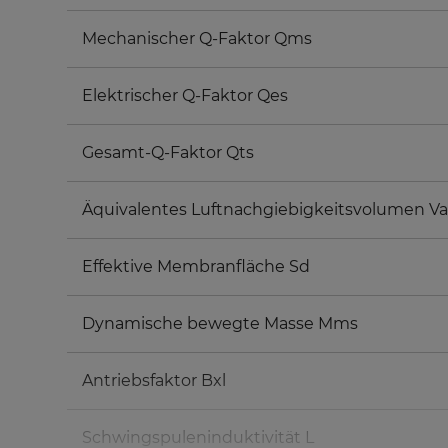
Mechanischer Q-Faktor Qms
Elektrischer Q-Faktor Qes
Gesamt-Q-Faktor Qts
Äquivalentes Luftnachgiebigkeitsvolumen Va
Effektive Membranfläche Sd
Dynamische bewegte Masse Mms
Antriebsfaktor Bxl
Schwingspuleninduktivität L