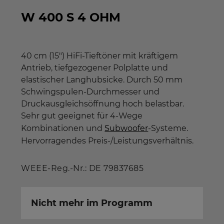
W 400 S 4 OHM
40 cm (15") HiFi-Tieftöner mit kräftigem
Antrieb, tiefgezogener Polplatte und
elastischer Langhubsicke. Durch 50 mm
Schwingspulen-Durchmesser und
Druckausgleichsöffnung hoch belastbar.
Sehr gut geeignet für 4-Wege
Kombinationen und
Subwoofer
-Systeme.
Hervorragendes Preis-/Leistungsverhältnis.
WEEE-Reg.-Nr.: DE 79837685
Nicht mehr im Programm