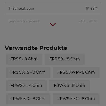
IP Schutzklasse
IP 65 *)
Temperaturbereich
−40 ... 80 °C
Verwandte Produkte
FRS 5 - 8 Ohm
FRS 5 X - 8 Ohm
FRS 5 XTS - 8 Ohm
FRS 5 XWP - 8 Ohm
FRWS 5 - 4 Ohm
FRWS 5 - 8 Ohm
FRWS 5 R - 8 Ohm
FRWS 5 SC - 8 Ohm