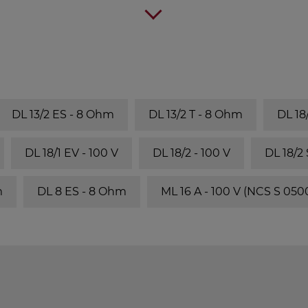
DL 13/2 ES - 8 Ohm
DL 13/2 T - 8 Ohm
DL 18
DL 18/1 EV - 100 V
DL 18/2 - 100 V
DL 18/2
m
DL 8 ES - 8 Ohm
ML 16 A - 100 V (NCS S 050