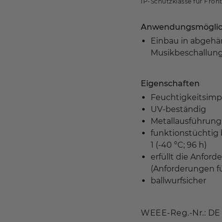
IP-Schutzklasse für Front
Anwendungsmöglic
Einbau in abgehä
Musikbeschallung
Eigenschaften
Feuchtigkeitsim
UV-beständig
Metallausführung,
funktionstüchtig
1 (-40 °C; 96 h)
erfüllt die Anfo
(Anforderungen für
ballwurfsicher
WEEE-Reg.-Nr.: DE