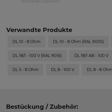
Temperaturbereich
Verwandte Produkte
DL 10 - 8 Ohm
DL 10 - 8 Ohm (RAL 9005)
DL 18/1 - 100 V (RAL 9016)
DL 18/1 AB - 100 V
DL 5 - 8 Ohm
DL 8 - 100 V
DL 8 - 8 Oh
Bestückung / Zubehör: