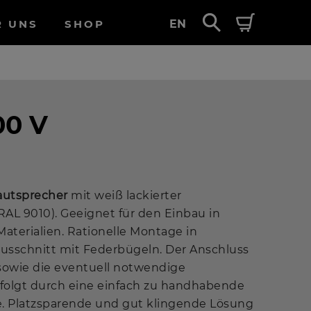
R UNS
SHOP
EN
00 V
autsprecher
mit weiß lackierter
AL 9010). Geeignet für den Einbau in
Materialien. Rationelle Montage in
usschnitt mit Federbügeln. Der Anschluss
sowie die eventuell notwendige
folgt durch eine einfach zu handhabende
 Platzsparende und gut klingende Lösung