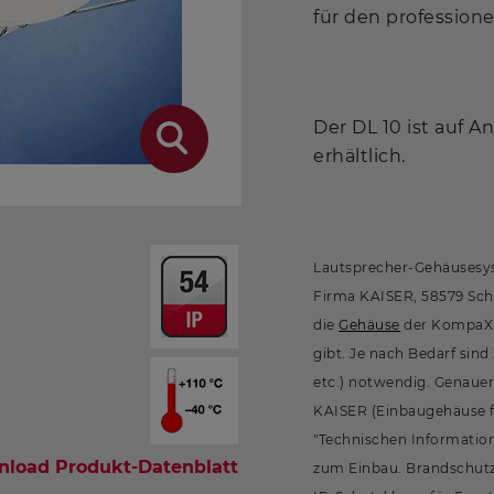
für den profession
Der DL 10 ist auf A
erhältlich.
Lautsprecher-Gehäusesys
Firma KAISER, 58579 Sch
die
Gehäuse
der KompaX-B
gibt. Je nach Bedarf sind
etc.) notwendig. Genaue
KAISER (Einbaugehäuse f
"Technischen Information
load Produkt-Datenblatt
zum Einbau. Brandschutz