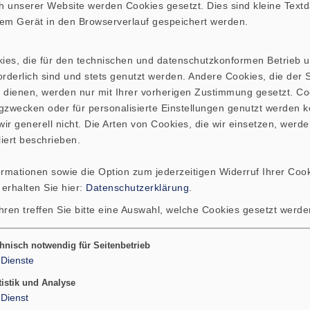
 unserer Website werden Cookies gesetzt. Dies sind kleine Textda
hrem Gerät in den Browserverlauf gespeichert werden.
kies, die für den technischen und datenschutzkonformen Betrieb 
rderlich sind und stets genutzt werden. Andere Cookies, die der St
 dienen, werden nur mit Ihrer vorherigen Zustimmung gesetzt. Co
gzwecken oder für personalisierte Einstellungen genutzt werden k
ir generell nicht. Die Arten von Cookies, die wir einsetzen, werde
liert beschrieben.
ormationen sowie die Option zum jederzeitigen Widerruf Ihrer Cook
 erhalten Sie hier:
Datenschutzerklärung
.
hren treffen Sie bitte eine Auswahl, welche Cookies gesetzt werd
hnisch notwendig für Seitenbetrieb
Dienste
tistik und Analyse
Dienst