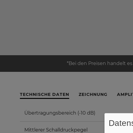
*Bei den Preisen handelt es
TECHNISCHE DATEN
ZEICHNUNG
AMPLI
Übertragungsbereich (-10 dB)
Datens
Mittlerer Schalldruckpegel