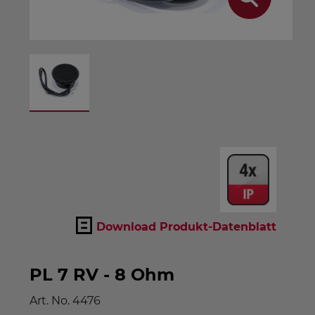
Download Produkt-Datenblatt
PL 7 RV - 8 Ohm
Art. No.
4476