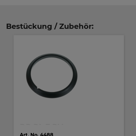
Bestückung / Zubehör:
DR PL 7 RV
Art. No.
4488