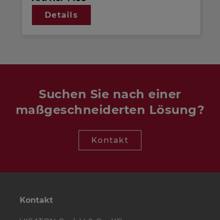
Distanzring für
PL 7 RV - 4 Ohm
und
PL 7
Details
RV - 8 Ohm
Suchen Sie nach einer
maßgeschneiderten Lösung?
Kontakt
Kontakt