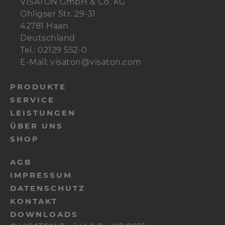
VISATON GmbH & Co. KG
Ohligser Str. 29-31
42781 Haan
Deutschland
Tel.: 02129 552-0
E-Mail: visaton@visaton.com
PRODUKTE
SERVICE
LEISTUNGEN
ÜBER UNS
SHOP
AGB
IMPRESSUM
DATENSCHUTZ
KONTAKT
DOWNLOADS