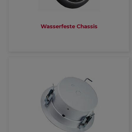
Wasserfeste Chassis