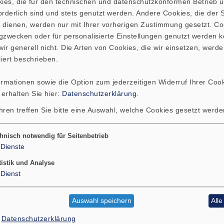
kies, die für den technischen und datenschutzkonformen Betrieb 
rderlich sind und stets genutzt werden. Andere Cookies, die der St
 dienen, werden nur mit Ihrer vorherigen Zustimmung gesetzt. Co
gzwecken oder für personalisierte Einstellungen genutzt werden k
ir generell nicht. Die Arten von Cookies, die wir einsetzen, werde
liert beschrieben.
ormationen sowie die Option zum jederzeitigen Widerruf Ihrer Cook
 erhalten Sie hier:
Datenschutzerklärung
.
hren treffen Sie bitte eine Auswahl, welche Cookies gesetzt werd
hnisch notwendig für Seitenbetrieb
Dienste
tistik und Analyse
Dienst
Auswahl speichern
All
Datenschutzerklärung