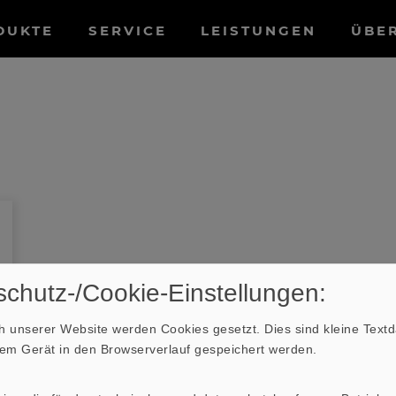
tnavigation
DUKTE
SERVICE
LEISTUNGEN
ÜBE
chutz-/Cookie-Einstellungen:
 unserer Website werden Cookies gesetzt. Dies sind kleine Textda
hrem Gerät in den Browserverlauf gespeichert werden.