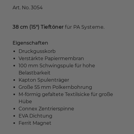
Art. No.
3054
38 cm (15") Tieftöner
für PA Systeme.
Eigenschaften
Druckgusskorb
Verstärkte Papiermembran
100 mm Schwingspule für hohe
Belastbarkeit
Kapton Spulenträger
Große 55 mm Polkernbohrung
M-förmig gefaltete Textilsicke für große
Hübe
Connex Zentrierspinne
EVA Dichtung
Ferrit Magnet