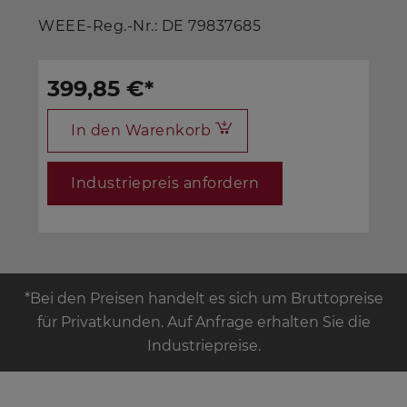
WEEE-Reg.-Nr.: DE 79837685
399,85 €
*
In den Warenkorb
Industriepreis anfordern
*Bei den Preisen handelt es sich um Bruttopreise
für Privatkunden. Auf Anfrage erhalten Sie die
Industriepreise.