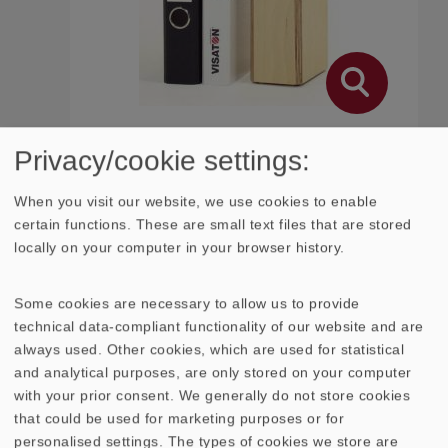
Privacy/cookie settings:
When you visit our website, we use cookies to enable
certain functions. These are small text files that are stored
locally on your computer in your browser history.
Some cookies are necessary to allow us to provide
technical data-compliant functionality of our website and are
always used. Other cookies, which are used for statistical
and analytical purposes, are only stored on your computer
with your prior consent. We generally do not store cookies
that could be used for marketing purposes or for
Image Hifi 6/2005
personalised settings. The types of cookies we store are
(...) Doch ab den oberen Grundtonlagen ist Ihre