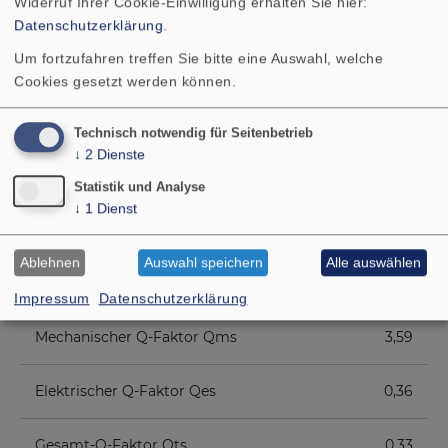
Widerruf Ihrer Cookie-Einwilligung erhalten Sie hier:
Obere Polplattenhöhe
5 mm
Datenschutzerklärung
.
Um fortzufahren treffen Sie bitte eine Auswahl, welche
Schwingspulendurchmesser
35 mm
Cookies gesetzt werden können.
Wickelhöhe
12 mm
Technisch notwendig für Seitenbetrieb
↓
2
Dienste
Schallwandöffnung
184 mm
Statistik und Analyse
↓
1
Dienst
Gewicht netto
1,5 kg
Ablehnen
Auswahl speichern
Alle auswählen
Gleichstromwiderstand Rdc
6,0 Ohm
Impressum
Datenschutzerklärung
Mechanischer Q-Faktor Qms
3,59
Elektrischer Q-Faktor Qes
0,36
Gesamt-Q-Faktor Qts
0,33