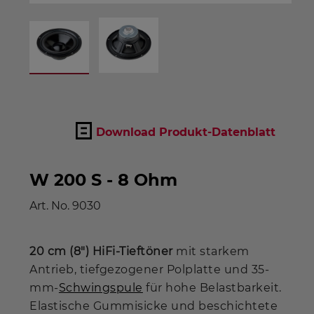
Download Produkt-Datenblatt
W 200 S - 8 Ohm
Art. No.
9030
20 cm (8") HiFi-Tieftöner
mit starkem
Antrieb, tiefgezogener Polplatte und 35-
mm-
Schwingspule
für hohe Belastbarkeit.
Elastische Gummisicke und beschichtete