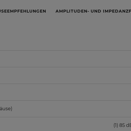
USEEMPFEHLUNGEN
AMPLITUDEN- UND IMPEDANZ
äuse)
(1) 85 d