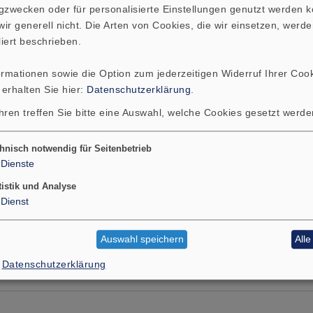
gzwecken oder für personalisierte Einstellungen genutzt werden k
ir generell nicht. Die Arten von Cookies, die wir einsetzen, werde
liert beschrieben.
ormationen sowie die Option zum jederzeitigen Widerruf Ihrer Cook
 erhalten Sie hier:
Datenschutzerklärung
.
hren treffen Sie bitte eine Auswahl, welche Cookies gesetzt werd
hnisch notwendig für Seitenbetrieb
Dienste
tistik und Analyse
Dienst
Auswahl speichern
All
Datenschutzerklärung
s