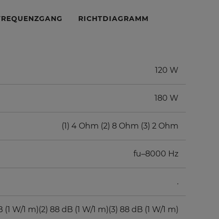
FREQUENZGANG
RICHTDIAGRAMM
120 W
180 W
(1) 4 Ohm (2) 8 Ohm (3) 2 Ohm
fu–8000 Hz
.
B (1 W/1 m)(2) 88 dB (1 W/1 m)(3) 88 dB (1 W/1 m)