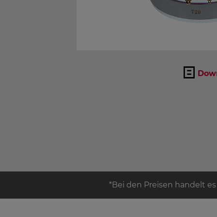
Down
*Bei den Preisen handelt es