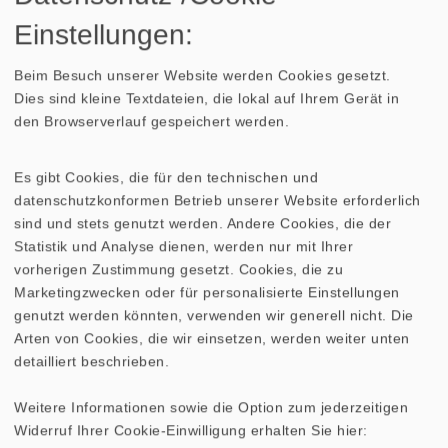
Industriepreise.
Einstellungen:
Beim Besuch unserer Website werden Cookies gesetzt.
Dies sind kleine Textdateien, die lokal auf Ihrem Gerät in
TECHNISCHE DATEN
ZEICHNUNG
den Browserverlauf gespeichert werden.
Es gibt Cookies, die für den technischen und
datenschutzkonformen Betrieb unserer Website erforderlich
Verwandte Produkte
sind und stets genutzt werden. Andere Cookies, die der
Statistik und Analyse dienen, werden nur mit Ihrer
vorherigen Zustimmung gesetzt. Cookies, die zu
GITTER 10 ES
GITTER 10 PL
Marketingzwecken oder für personalisierte Einstellungen
genutzt werden könnten, verwenden wir generell nicht. Die
GITTER 10 R/134
Arten von Cookies, die wir einsetzen, werden weiter unten
detailliert beschrieben.
GITTER 10 R/134 (RAL 9006)
Weitere Informationen sowie die Option zum jederzeitigen
Widerruf Ihrer Cookie-Einwilligung erhalten Sie hier:
GITTER 10 R/134 (schwarz/chrom)