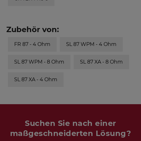
Zubehör von:
FR 87 - 4 Ohm
SL 87 WPM - 4 Ohm
SL 87 WPM - 8 Ohm
SL 87 XA - 8 Ohm
SL 87 XA - 4 Ohm
Suchen Sie nach einer
maßgeschneiderten Lösung?