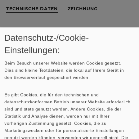
TECHNISCHE DATEN
ZEICHNUNG
Datenschutz-/Cookie-
Verwandte Produkte
Einstellungen:
GITTER 10 ES
GITTER 10 PL
Beim Besuch unserer Website werden Cookies gesetzt.
Dies sind kleine Textdateien, die lokal auf Ihrem Gerät in
den Browserverlauf gespeichert werden.
GITTER 10 R/134
Es gibt Cookies, die für den technischen und
GITTER 10 R/134 (RAL 9006)
datenschutzkonformen Betrieb unserer Website erforderlich
sind und stets genutzt werden. Andere Cookies, die der
GITTER 10 R/134 (schwarz/chrom)
Statistik und Analyse dienen, werden nur mit Ihrer
vorherigen Zustimmung gesetzt. Cookies, die zu
GITTER 10 R/134 OL
GITTER 10 RS
Marketingzwecken oder für personalisierte Einstellungen
genutzt werden könnten, verwenden wir generell nicht. Die