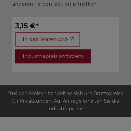
anderen Farben lackiert erhältlich.
3,15 €
*
In den Warenkorb
Industriepreis anfordern
*Bei den Preisen handelt es sich um Bruttopreise
für Privatkunden. Auf Anfrage erhalten Sie die
Industriepreise.