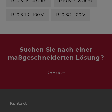
R 10 S TE - 4 Ohm
R 10 ND - 8 Ohm
R 10 S-TR - 100 V
R 10 SC - 100 V
Suchen Sie nach einer
maßgeschneiderten Lösung?
Kontakt
Kontakt