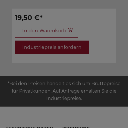
19,50 €
*
In den Warenkorb
Industriepreis anfordern
*Bei den Preisen handelt es sich um Bruttopreise
für Privatkunden. Auf Anfrage erhalten Sie die
Industriepreise.