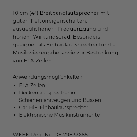
10 cm (4")
Breitbandlautsprecher
mit
guten Tieftoneigenschaften,
ausgeglichenem
Frequenzgang
und
hohem
Wirkungsgrad
. Besonders
geeignet als Einbaulautsprecher für die
Musikwiedergabe sowie zur Bestückung
von ELA-Zeilen.
Anwendungsmöglichkeiten
ELA-Zeilen
Deckenlautsprecher in
Schienenfahrzeugen und Bussen
Car-HiFi Einbaulautsprecher
Elektronische Musikinstrumente
WEEE-Reg.-Nr.: DE 79837685