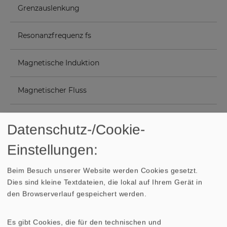
Grenzauslenkung
+/
Resonanzfrequenz fs
Magnetische Induktion
Magnetischer Fluss
18
Obere Polplattenhöhe
Datenschutz-/Cookie-
Schwingspulendurchmesser
Einstellungen:
Beim Besuch unserer Website werden Cookies gesetzt.
Wickelhöhe
Dies sind kleine Textdateien, die lokal auf Ihrem Gerät in
den Browserverlauf gespeichert werden.
Schallwandöffnung
1
Es gibt Cookies, die für den technischen und
Gewicht netto
0