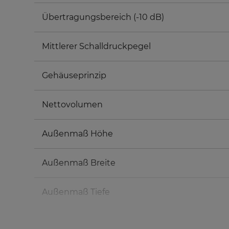
Übertragungsbereich (-10 dB)
Mittlerer Schalldruckpegel
Gehäuseprinzip
Nettovolumen
Außenmaß Höhe
Außenmaß Breite
Außenmaß Tiefe