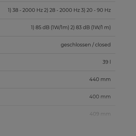
1) 38 - 2000 Hz 2) 28 - 2000 Hz 3) 20 - 90 Hz
1) 85 dB (1W/1m) 2) 83 dB (1W/1 m)
geschlossen / closed
39 l
440 mm
400 mm
409 mm