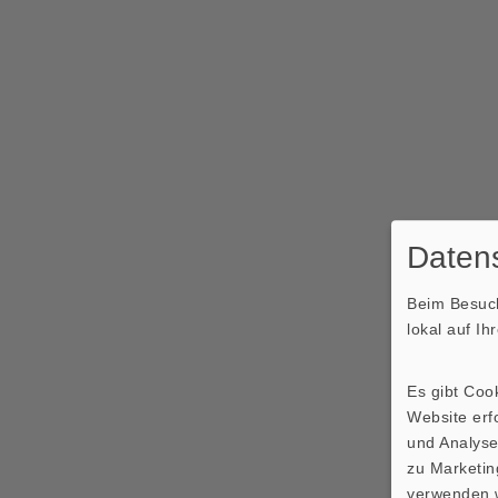
Datens
Beim Besuch
lokal auf I
Es gibt Coo
Website erfo
und Analyse
zu Marketin
verwenden w