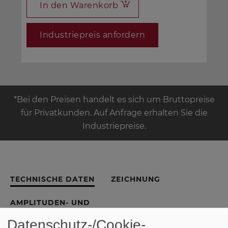
In den Warenkorb
Industriepreis anfordern
*Bei den Preisen handelt es sich um Bruttopreise
für Privatkunden. Auf Anfrage erhalten Sie die
Industriepreise.
TECHNISCHE DATEN
ZEICHNUNG
AMPLITUDEN- UND
IMPEDANZFREQUENZGANG
Datenschutz-/Cookie-