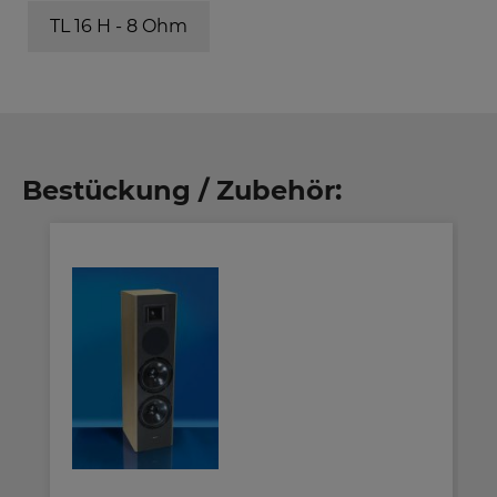
TL 16 H - 8 Ohm
Bestückung / Zubehör: