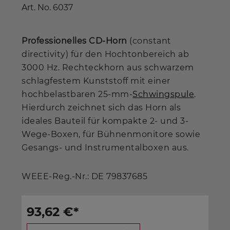
Art. No.
6037
Professionelles CD-Horn
(constant
directivity) für den Hochtonbereich ab
3000 Hz. Rechteckhorn aus schwarzem
schlagfestem Kunststoff mit einer
hochbelastbaren 25-mm-
Schwingspule
.
Hierdurch zeichnet sich das Horn als
ideales Bauteil für kompakte 2- und 3-
Wege-Boxen, für Bühnenmonitore sowie
Gesangs- und Instrumentalboxen aus.
WEEE-Reg.-Nr.: DE 79837685
93,62 €
*