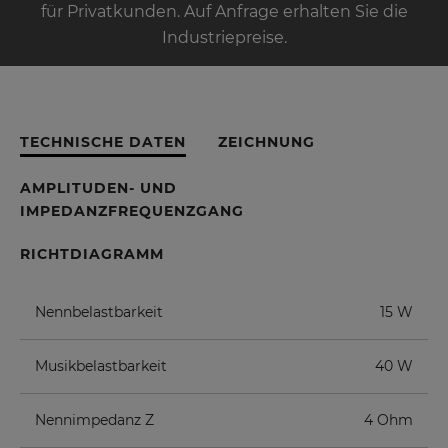
für Privatkunden. Auf Anfrage erhalten Sie die
Industriepreise.
TECHNISCHE DATEN
ZEICHNUNG
AMPLITUDEN- UND
IMPEDANZFREQUENZGANG
RICHTDIAGRAMM
Nennbelastbarkeit
15 W
Musikbelastbarkeit
40 W
Nennimpedanz Z
4 Ohm