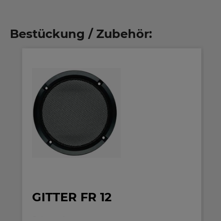
Bestückung / Zubehör:
GITTER FR 12
Schutzgitter
aus schwarz lackiertem