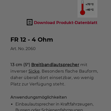
Download Produkt-Datenblatt
FR 12 - 4 Ohm
Art. No.
2060
13 cm (5")
Breitbandlautsprecher
mit
inverser
Sicke
. Besonders flache Bauform,
daher überall dort einsetzbar, wo wenig
Platz zur Verfügung steht.
Anwendungsmöglichkeiten
Einbaulautsprecher in Kraftfahrzeugen,
Bussen oder Schienenfahrzeugen