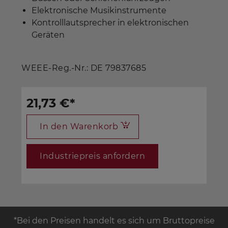
Elektronische Musikinstrumente
Kontrolllautsprecher in elektronischen
Geräten
WEEE-Reg.-Nr.: DE 79837685
21,73 €
*
In den Warenkorb
Industriepreis anfordern
*Bei den Preisen handelt es sich um Bruttopreise