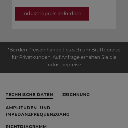
Industriepreis anfordern
*Bei den Preisen handelt es sich um Bruttopreise
für Privatkunden. Auf Anfrage erhalten Sie die
Industriepreise.
TECHNISCHE DATEN
ZEICHNUNG
AMPLITUDEN- UND
IMPEDANZFREQUENZGANG
RICHTDIAGRAMM