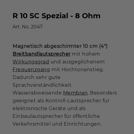
R 10 SC Spezial - 8 Ohm
Art. No.
2047
Magnetisch abgeschirmter 10 cm (4")
Breitbandlautsprecher
mit hohem
Wirkungsgrad
und ausgeglichenem
Frequenzgang
mit Hochtonanstieg.
Dadurch sehr gute
Sprachverständlichkeit.
Wasserabweisende
Membran
. Besonders
geeignet als Kontroll-Lautsprecher für
elektronische Geräte und als
Einbaulautsprecher für öffentliche
Verkehrsmittel und Einrichtungen.