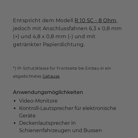
Entspricht dem Modell
R 10 SC - 8 Ohm
,
jedoch mit Anschlussfahnen 6,3 x 0,8 mm
(+) und 4,8 x 0,8 mm (-) und mit
getränkter Papierdichtung.
*) IP-Schutzklasse für Frontseite bei Einbau in ein
abgedichtetes
Gehäuse
Anwendungsmöglichkeiten
Video-Monitore
Kontroll-Lautsprecher für elektronische
Geräte
Deckenlautsprecher in
Schienenfahrzeugen und Bussen