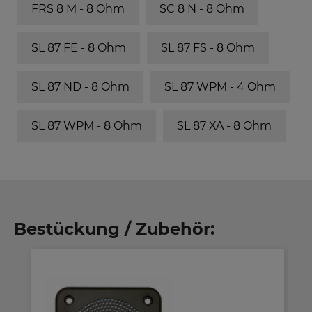
FRS 8 M - 8 Ohm
SC 8 N - 8 Ohm
SL 87 FE - 8 Ohm
SL 87 FS - 8 Ohm
SL 87 ND - 8 Ohm
SL 87 WPM - 4 Ohm
SL 87 WPM - 8 Ohm
SL 87 XA - 8 Ohm
Bestückung / Zubehör: