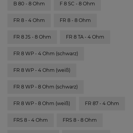
B 80 - 8 Ohm
F 8 SC - 8 Ohm
FR 8 - 4 Ohm
FR 8 - 8 Ohm
FR 8 JS - 8 Ohm
FR 8 TA - 4 Ohm
FR 8 WP - 4 Ohm (schwarz)
FR 8 WP - 4 Ohm (weiß)
FR 8 WP - 8 Ohm (schwarz)
FR 8 WP - 8 Ohm (weiß)
FR 87 - 4 Ohm
FRS 8 - 4 Ohm
FRS 8 - 8 Ohm