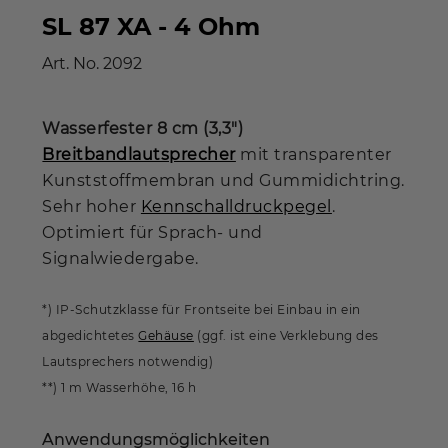
SL 87 XA - 4 Ohm
Art. No.
2092
Wasserfester 8 cm (3,3")
Breitbandlautsprecher
mit transparenter
Kunststoffmembran und Gummidichtring.
Sehr hoher
Kennschalldruckpegel
.
Optimiert für Sprach- und
Signalwiedergabe.
*) IP-Schutzklasse für Frontseite bei Einbau in ein
abgedichtetes
Gehäuse
(ggf. ist eine Verklebung des
Lautsprechers notwendig)
**) 1 m Wasserhöhe, 16 h
Anwendungsmöglichkeiten