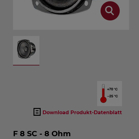
Download Produkt-Datenblatt
F 8 SC - 8 Ohm