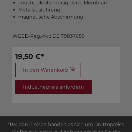
Feuchtigkeitsimprägnierte Membran
Metallausführung
magnetische Abschirmung
WEEE-Reg.-Nr.: DE 79837685
19,50 €
*
In den Warenkorb
Industriepreis anfordern
*Bei den Preisen handelt es sich um Bruttopreise