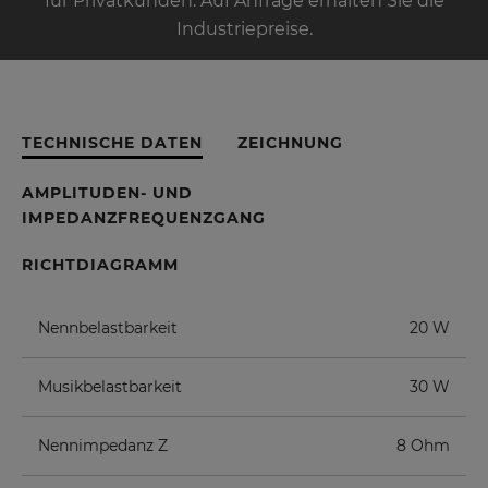
für Privatkunden. Auf Anfrage erhalten Sie die
Industriepreise.
TECHNISCHE DATEN
ZEICHNUNG
AMPLITUDEN- UND
IMPEDANZFREQUENZGANG
RICHTDIAGRAMM
Nennbelastbarkeit
20 W
Musikbelastbarkeit
30 W
Nennimpedanz Z
8 Ohm