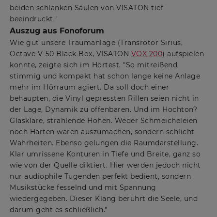
beiden schlanken Säulen von VISATON tief
beeindruckt."
Auszug aus Fonoforum
Wie gut unsere Traumanlage (Transrotor Sirius,
Octave V-50 Black Box, VISATON
VOX 200
) aufspielen
konnte, zeigte sich im Hörtest. "So mitreißend
stimmig und kompakt hat schon lange keine Anlage
mehr im Hörraum agiert. Da soll doch einer
behaupten, die Vinyl gepressten Rillen seien nicht in
der Lage, Dynamik zu offenbaren. Und im Hochton?
Glasklare, strahlende Höhen. Weder Schmeicheleien
noch Härten waren auszumachen, sondern schlicht
Wahrheiten. Ebenso gelungen die Raumdarstellung.
Klar umrissene Konturen in Tiefe und Breite, ganz so
wie von der Quelle diktiert. Hier werden jedoch nicht
nur audiophile Tugenden perfekt bedient, sondern
Musikstücke fesselnd und mit Spannung
wiedergegeben. Dieser Klang berührt die Seele, und
darum geht es schließlich."