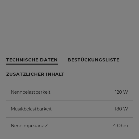
TECHNISCHE DATEN
BESTÜCKUNGSLISTE
ZUSÄTZLICHER INHALT
Nennbelastbarkeit
120 W
Musikbelastbarkeit
180 W
Nennimpedanz Z
4 Ohm