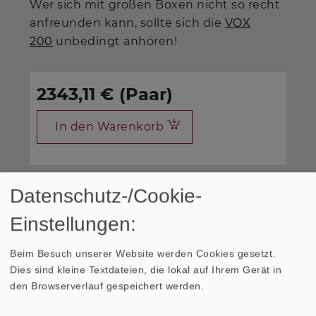
Wer sich mit großen Boxen nicht so recht
anfreunden kann, sollte sich die
VOX
200
unbedingt anhören!
2343,11 € (Paar)
In den Warenkorb
Datenschutz-/Cookie-
*Bei den Preisen handelt es sich um Bruttopreise
Einstellungen:
für Privatkunden.
Beim Besuch unserer Website werden Cookies gesetzt.
Dies sind kleine Textdateien, die lokal auf Ihrem Gerät in
den Browserverlauf gespeichert werden.
Presse