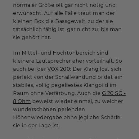
normaler Größe oft gar nicht nötig und
erwünscht. Auf alle Fälle traut man der
kleinen Box die Bassgewalt, zu der sie
tatsächlich fähig ist, gar nicht zu, bis man
sie gehört hat.
Im Mittel- und Hochtonbereich sind
kleinere Lautsprecher eher vorteilhaft. So
auch bei der
VOX 200
: Der Klang löst sich
perfekt von der Schallwandund bildet ein
stabiles, völlig pegelfestes Klangbild im
Raum ohne Verfärbung. Auch die
G 20 SC -
8 Ohm
beweist wieder einmal, zu welcher
wunderschönen perlenden
Höhenwiedergabe ohne jegliche Schärfe
sie in der Lage ist.