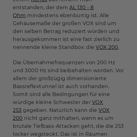
entstanden, der dem
AL 130 - 8
Ohm
mindestens ebenbürtig ist. Alle
Gehäusemaße der großen VOX sind um
den selben Betrag reduziert worden und
herausgekommen ist eine fast zierlich zu
nennende kleine Standbox: die
VOX 200
.
Die Übernahmefrequenzen von 200 Hz
und 3000 Hz sind beibehalten worden. Vor
allem der großzügig dimensionierte
Bassreflextunnel ist auch vorhanden.
Somit sind alle Bedingungen für eine
würdige kleine Schwester der
VOX
253
gegeben. Natürlich kann die
VOX
200
nicht ganz mithalten, wenn es um
brutale Tiefbass-Attacken geht, die die 253
locker wegsteckt. Das ist in Räumen